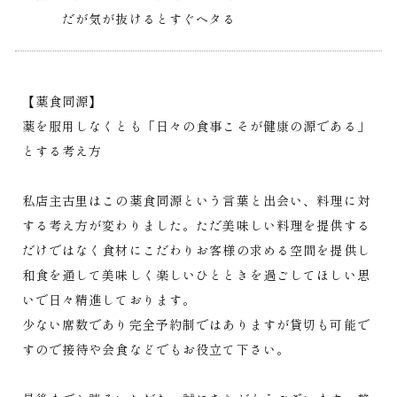
だが気が抜けるとすぐヘタる
【薬食同源】
薬を服用しなくとも「日々の食事こそが健康の源である」
とする考え方
私店主古里はこの薬食同源という言葉と出会い、料理に対
する考え方が変わりました。ただ美味しい料理を提供する
だけではなく食材にこだわりお客様の求める空間を提供し
和食を通して美味しく楽しいひとときを過ごしてほしい思
いで日々精進しております。
少ない席数であり完全予約制ではありますが貸切も可能で
すので接待や会食などでもお役立て下さい。