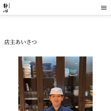
店主あいさつ