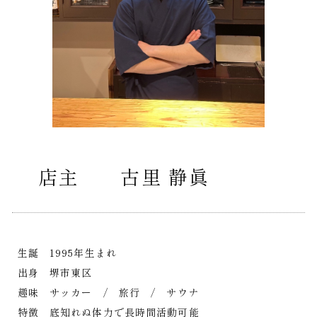
店主 古里 静眞
生誕 1995年生まれ
出身 堺市東区
趣味 サッカー / 旅行 / サウナ
特徴 底知れぬ体力で長時間活動可能